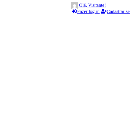
Olá, Visitante!
Fazer log-in
Cadastrar-se