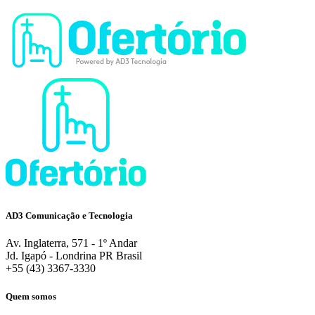
AD3 Comunicação e Tecnologia
Av. Inglaterra, 571 - 1º Andar
Jd. Igapó - Londrina PR Brasil
+55 (43) 3367-3330
Quem somos